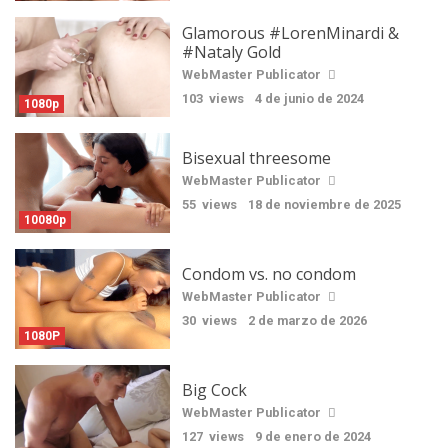
Glamorous #LorenMinardi &
#Nataly Gold
WebMaster Publicator
103 views
4 de junio de 2024
1080p
Bisexual threesome
WebMaster Publicator
55 views
18 de noviembre de 2025
10080p
Condom vs. no condom
WebMaster Publicator
30 views
2 de marzo de 2026
1080P
Big Cock
WebMaster Publicator
127 views
9 de enero de 2024