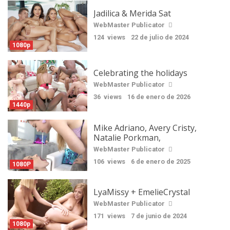
Jadilica & Merida Sat
WebMaster Publicator
124 views
22 de julio de 2024
1080p
Celebrating the holidays
WebMaster Publicator
36 views
16 de enero de 2026
1440p
Mike Adriano, Avery Cristy,
Natalie Porkman,
WebMaster Publicator
106 views
6 de enero de 2025
1080P
LyaMissy + EmelieCrystal
WebMaster Publicator
171 views
7 de junio de 2024
1080p